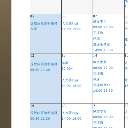
藏
1
05
06
07
0
藏文學習
入
現觀莊嚴論明義釋
入菩薩行論
09:00-11:00
停
停課
14:00-16:00
正理海
停課
藏
廣論奢摩它
1
14:00-15:30
12
13
14
1
藏文學習
布薩
入
現觀莊嚴論明義釋
09:00-11:00
10:00~
停
09:30-11:30
正理海
停課
入菩薩行論
藏
廣論奢摩它
14:00-16:00
1
14:00-15:30
19
20
21
2
藏文學習
入
現觀莊嚴論明義釋
入菩薩行論
09:00-11:00
0
09:30-11:30
14:00-16:00
正理海