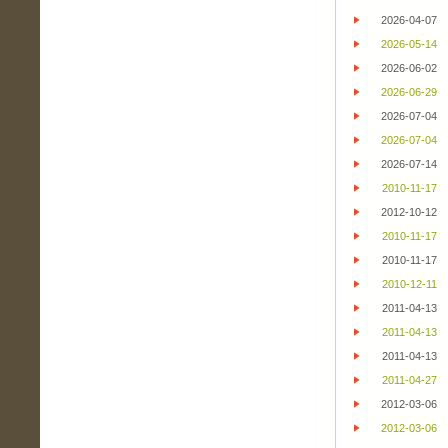
2026-04-07
2026-05-14
2026-06-02
2026-06-29
2026-07-04
2026-07-04
2026-07-14
2010-11-17
2012-10-12
2010-11-17
2010-11-17
2010-12-11
2011-04-13
2011-04-13
2011-04-13
2011-04-27
2012-03-06
2012-03-06