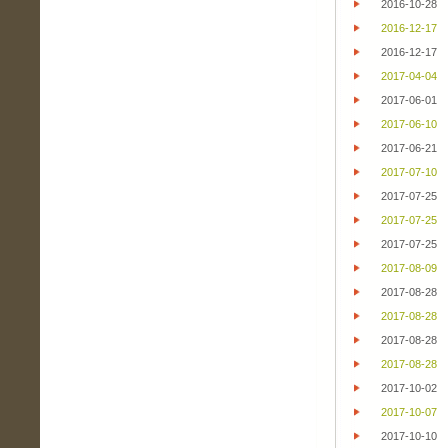
2016-10-28
2016-12-17
2016-12-17
2017-04-04
2017-06-01
2017-06-10
2017-06-21
2017-07-10
2017-07-25
2017-07-25
2017-07-25
2017-08-09
2017-08-28
2017-08-28
2017-08-28
2017-08-28
2017-10-02
2017-10-07
2017-10-10