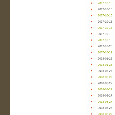
2017-10-16
2017-10-16
2017-10-16
2017-10-16
2017-10-16
2017-10-16
2017-10-16
2017-10-20
2017-10-22
2018-01-26
2018-01-26
2018-03-27
2018-03-27
2018-03-27
2018-03-27
2018-03-27
2018-03-27
2018-03-27
2018-03-27