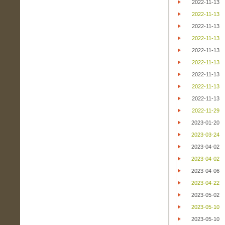
2022-11-13
2022-11-13
2022-11-13
2022-11-13
2022-11-13
2022-11-13
2022-11-13
2022-11-13
2022-11-13
2022-11-29
2023-01-20
2023-03-24
2023-04-02
2023-04-02
2023-04-06
2023-04-22
2023-05-02
2023-05-10
2023-05-10