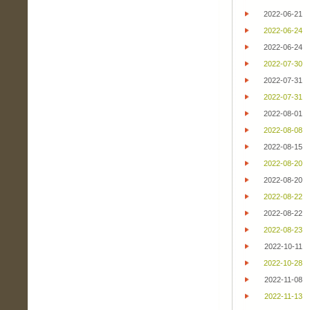
2022-06-21
2022-06-24
2022-06-24
2022-07-30
2022-07-31
2022-07-31
2022-08-01
2022-08-08
2022-08-15
2022-08-20
2022-08-20
2022-08-22
2022-08-22
2022-08-23
2022-10-11
2022-10-28
2022-11-08
2022-11-13