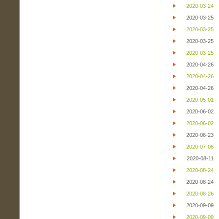
2020-03-24
2020-03-25
2020-03-25
2020-03-25
2020-03-25
2020-04-26
2020-04-26
2020-04-26
2020-05-01
2020-06-02
2020-06-02
2020-06-23
2020-07-08
2020-08-11
2020-08-24
2020-08-24
2020-08-26
2020-09-09
2020-09-09