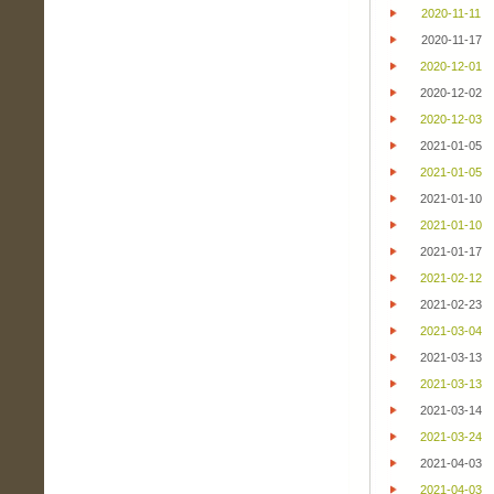
2020-11-11
2020-11-17
2020-12-01
2020-12-02
2020-12-03
2021-01-05
2021-01-05
2021-01-10
2021-01-10
2021-01-17
2021-02-12
2021-02-23
2021-03-04
2021-03-13
2021-03-13
2021-03-14
2021-03-24
2021-04-03
2021-04-03