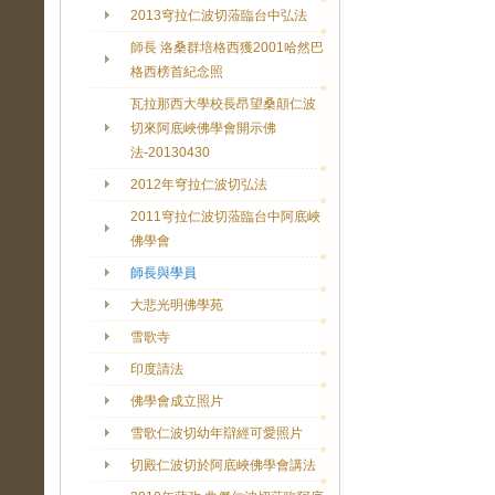
2013穹拉仁波切蒞臨台中弘法
師長 洛桑群培格西獲2001哈然巴
格西榜首紀念照
瓦拉那西大學校長昂望桑顛仁波
切來阿底峽佛學會開示佛
法-20130430
2012年穹拉仁波切弘法
2011穹拉仁波切蒞臨台中阿底峽
佛學會
師長與學員
大悲光明佛學苑
雪歌寺
印度請法
佛學會成立照片
雪歌仁波切幼年辯經可愛照片
切殿仁波切於阿底峽佛學會講法